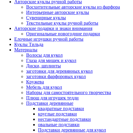
Авторские куклы ручной работы
Восхитительные авторские куклы из фарфора
Интерьерные авторские куклы
Сувенирные куклы
Текстильные куклы ручной работы
Авторские подарки и знаки внимания
Оригинальные новогодние подарки
Елочные игрушки ручной работы
Куклы Тильда
Материалы
Волосы для кукол
Глаза для мишек и кукол
Диски, шплинты
заготовки для деревянных кукол
заготовки фарфоровых кукол
Кружева
Мебель для кукол
Наборы для самостоятельного творчества
Плюш для игрушек тедди
Подставки деревянные
квадратные подставки
круглые подставки
нестандартные подставки
овальные подставки
Подставки деревянные для кукол