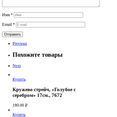
Имя
*
Email
*
Previous
Похожите товары
Next
Купить
Кружево стрейч, «Голубое с
серебром» 17см., 7672
180.00
Р
УБ.
Купить