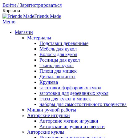
Войти / Зарегистрироваться
Корзина
Friends Made
Меню
Магазин
Материалы
Подставки деревянные
Мебель для кукол
Волосы для кукол
Ресницы для кукол
Ткань для кукол
Плюш для мишек
Диски, шплинты
Кружева
заготовки фарфоровых кукол
заготовки для деревянных кукол
глаза для кукол и мишек
наборы для самостоятельного творчества
Мишки ручной работы
Авторские игрушки
Авторские мягкие игрушки
Авторские игрушки из шерсти
Авторские куклы
Интерьерные авторские куклы