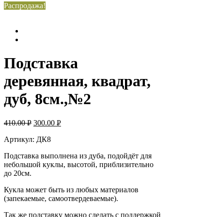
Распродажа!
Подставка
деревянная, квадрат,
дуб, 8см.,№2
410.00
Р
300.00
Р
УБ.
УБ.
Артикул: ДК8
Подставка выполнена из дуба, подойдёт для
небольшой куклы, высотой, приблизительно
до 20см.
Кукла может быть из любых материалов
(запекаемые, самоотвердеваемые).
Так же подставку можно сделать с поддержкой