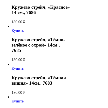
Кружево стрейч, «Красное»
14 см., 7686
180.00
Р
УБ.
Купить
Кружево стрейч, «Тёмно-
зелёное с охрой» 14см.,
7685
180.00
Р
УБ.
Купить
Кружево стрейч, «Тёмная
вишня» 14см., 7683
180.00
Р
УБ.
Купить