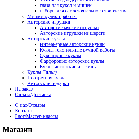
глаза для кукол и мишек
наборы для самостоятельного творчества
Мишки ручной работы
Авторские игрушки
Авторские мягкие игрушки
Авторские игрушки из шерсти
Авторские куклы
Интерьерные авторские куклы
Куклы текстильные ручной работы
Сувенирные куклы
Фарфоровые авторские куклы
Куклы авторские из глины
Куклы Тильда
Портретная кукла
Авторские подарки
На заказ
Оплата/Доставка
О нас/Отзывы
Контакты
Блог/Мастер-классы
Магазин