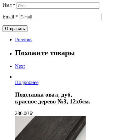
Имя
*
Email
*
Previous
Похожите товары
Next
Подробнее
Подставка овал, дуб,
красное дерево №3, 12х6см.
280.00
Р
УБ.