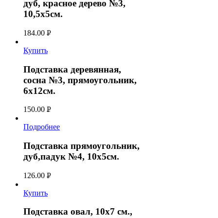
дуб, красное дерево №3,
10,5х5см.
184.00
Р
УБ.
Купить
Подставка деревянная,
сосна №3, прямоугольник,
6х12см.
150.00
Р
УБ.
Подробнее
Подставка прямоугольник,
дуб,падук №4, 10х5см.
126.00
Р
УБ.
Купить
Подставка овал, 10х7 см.,