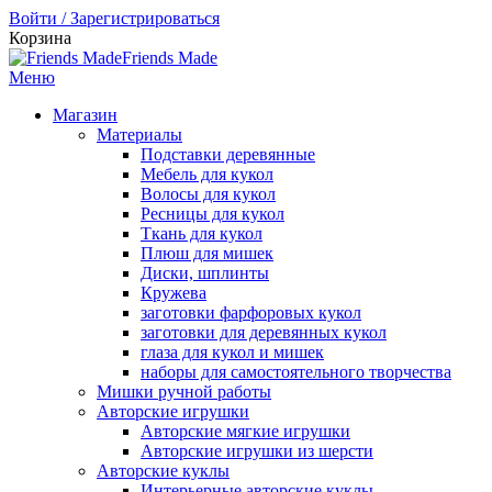
Войти / Зарегистрироваться
Корзина
Friends Made
Меню
Магазин
Материалы
Подставки деревянные
Мебель для кукол
Волосы для кукол
Ресницы для кукол
Ткань для кукол
Плюш для мишек
Диски, шплинты
Кружева
заготовки фарфоровых кукол
заготовки для деревянных кукол
глаза для кукол и мишек
наборы для самостоятельного творчества
Мишки ручной работы
Авторские игрушки
Авторские мягкие игрушки
Авторские игрушки из шерсти
Авторские куклы
Интерьерные авторские куклы