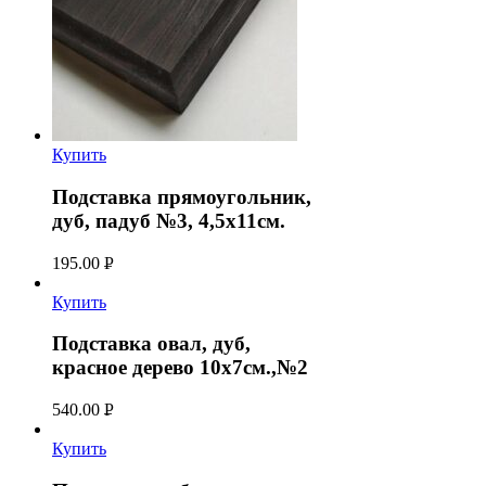
Купить
Подставка прямоугольник,
дуб, падуб №3, 4,5х11см.
195.00
Р
УБ.
Купить
Подставка овал, дуб,
красное дерево 10х7см.,№2
540.00
Р
УБ.
Купить