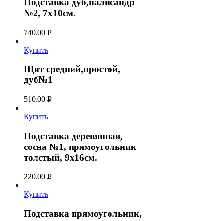
Подставка дуб,палисандр
№2, 7х10см.
740.00
Р
УБ.
Купить
Щит средний,простой,
дуб№1
510.00
Р
УБ.
Купить
Подставка деревянная,
сосна №1, прямоугольник
толстый, 9х16см.
220.00
Р
УБ.
Купить
Подставка прямоугольник,