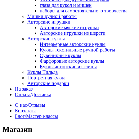
глаза для кукол и мишек
наборы для самостоятельного творчества
Мишки ручной работы
Авторские игрушки
Авторские мягкие игрушки
Авторские игрушки из шерсти
Авторские куклы
Интерьерные авторские куклы
Куклы текстильные ручной работы
Сувенирные куклы
Фарфоровые авторские куклы
Куклы авторские из глины
Куклы Тильда
Портретная кукла
Авторские подарки
На заказ
Оплата/Доставка
О нас/Отзывы
Контакты
Блог/Мастер-классы
Магазин