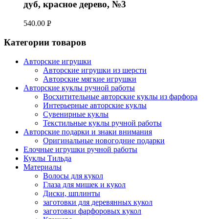
дуб, красное дерево, №3
540.00
Р
УБ.
Категории товаров
Авторские игрушки
Авторские игрушки из шерсти
Авторские мягкие игрушки
Авторские куклы ручной работы
Восхитительные авторские куклы из фарфора
Интерьерные авторские куклы
Сувенирные куклы
Текстильные куклы ручной работы
Авторские подарки и знаки внимания
Оригинальные новогодние подарки
Елочные игрушки ручной работы
Куклы Тильда
Материалы
Волосы для кукол
Глаза для мишек и кукол
Диски, шплинты
заготовки для деревянных кукол
заготовки фарфоровых кукол