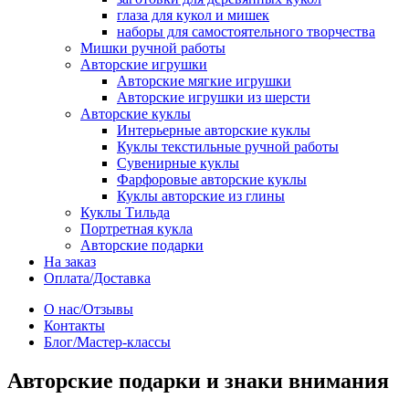
глаза для кукол и мишек
наборы для самостоятельного творчества
Мишки ручной работы
Авторские игрушки
Авторские мягкие игрушки
Авторские игрушки из шерсти
Авторские куклы
Интерьерные авторские куклы
Куклы текстильные ручной работы
Сувенирные куклы
Фарфоровые авторские куклы
Куклы авторские из глины
Куклы Тильда
Портретная кукла
Авторские подарки
На заказ
Оплата/Доставка
О нас/Отзывы
Контакты
Блог/Мастер-классы
Авторские подарки и знаки внимания