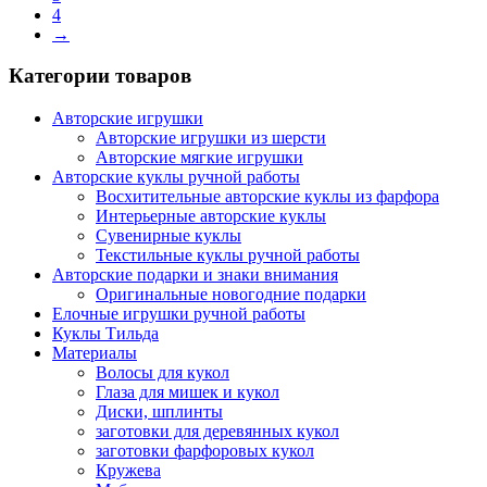
4
→
Категории товаров
Авторские игрушки
Авторские игрушки из шерсти
Авторские мягкие игрушки
Авторские куклы ручной работы
Восхитительные авторские куклы из фарфора
Интерьерные авторские куклы
Сувенирные куклы
Текстильные куклы ручной работы
Авторские подарки и знаки внимания
Оригинальные новогодние подарки
Елочные игрушки ручной работы
Куклы Тильда
Материалы
Волосы для кукол
Глаза для мишек и кукол
Диски, шплинты
заготовки для деревянных кукол
заготовки фарфоровых кукол
Кружева