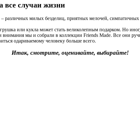
а все случаи жизни
ов – различных милых безделиц, приятных мелочей, симпатичных
грушка или кукла может стать великолепным подарком. Но иногд
ки внимания мы и собрали в коллекции Friends Made. Все они ру
авиться одариваемому человеку больше всего.
Итак, смотрите, оценивайте, выбирайте!