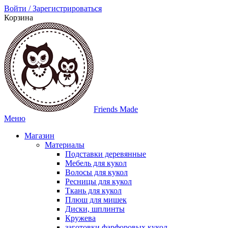
Войти / Зарегистрироваться
Корзина
Friends Made
Меню
Магазин
Материалы
Подставки деревянные
Мебель для кукол
Волосы для кукол
Ресницы для кукол
Ткань для кукол
Плюш для мишек
Диски, шплинты
Кружева
заготовки фарфоровых кукол