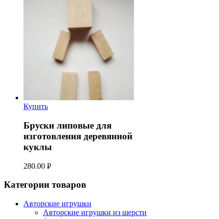
УБ.
Купить
Бруски липовые для
изготовления деревянной
куклы
280.00
Р
УБ.
Категории товаров
Авторские игрушки
Авторские игрушки из шерсти