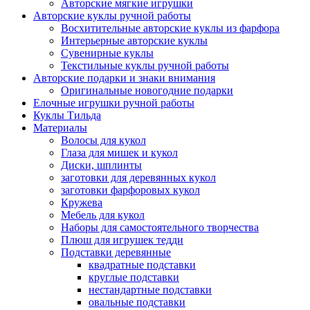
Авторские мягкие игрушки
Авторские куклы ручной работы
Восхитительные авторские куклы из фарфора
Интерьерные авторские куклы
Сувенирные куклы
Текстильные куклы ручной работы
Авторские подарки и знаки внимания
Оригинальные новогодние подарки
Елочные игрушки ручной работы
Куклы Тильда
Материалы
Волосы для кукол
Глаза для мишек и кукол
Диски, шплинты
заготовки для деревянных кукол
заготовки фарфоровых кукол
Кружева
Мебель для кукол
Наборы для самостоятельного творчества
Плюш для игрушек тедди
Подставки деревянные
квадратные подставки
круглые подставки
нестандартные подставки
овальные подставки