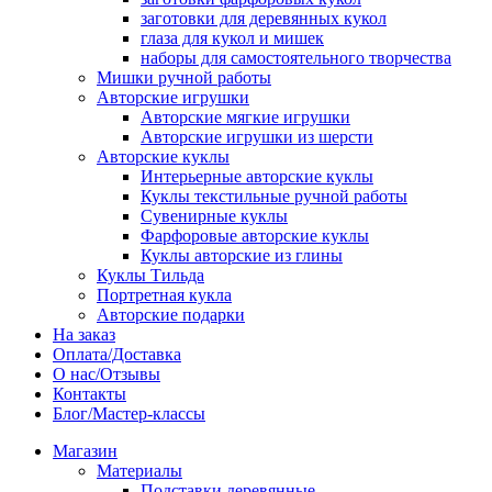
заготовки для деревянных кукол
глаза для кукол и мишек
наборы для самостоятельного творчества
Мишки ручной работы
Авторские игрушки
Авторские мягкие игрушки
Авторские игрушки из шерсти
Авторские куклы
Интерьерные авторские куклы
Куклы текстильные ручной работы
Сувенирные куклы
Фарфоровые авторские куклы
Куклы авторские из глины
Куклы Тильда
Портретная кукла
Авторские подарки
На заказ
Оплата/Доставка
О нас/Отзывы
Контакты
Блог/Мастер-классы
Магазин
Материалы
Подставки деревянные