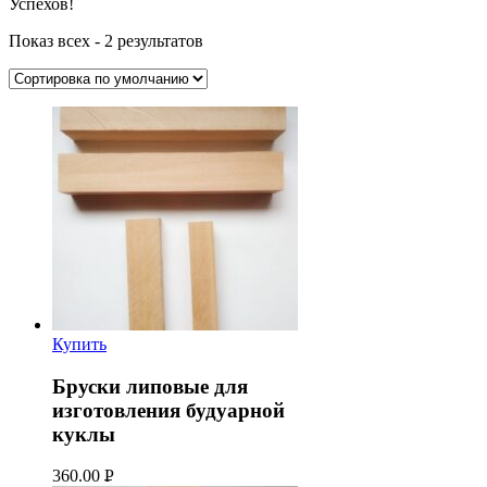
Успехов!
Показ всех - 2 результатов
Купить
Бруски липовые для
изготовления будуарной
куклы
360.00
Р