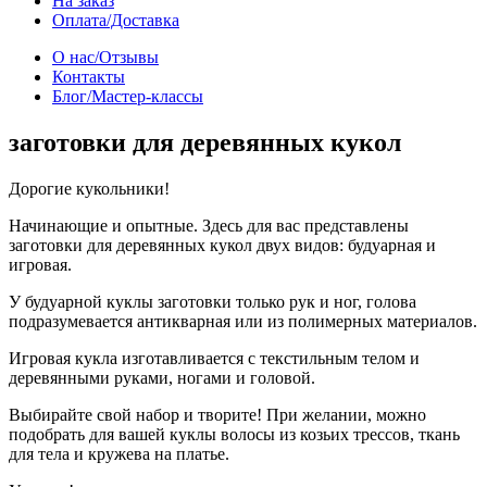
На заказ
Оплата/Доставка
О нас/Отзывы
Контакты
Блог/Мастер-классы
заготовки для деревянных кукол
Дорогие кукольники!
Начинающие и опытные. Здесь для вас представлены
заготовки для деревянных кукол двух видов: будуарная и
игровая.
У будуарной куклы заготовки только рук и ног, голова
подразумевается антикварная или из полимерных материалов.
Игровая кукла изготавливается с текстильным телом и
деревянными руками, ногами и головой.
Выбирайте свой набор и творите! При желании, можно
подобрать для вашей куклы волосы из козьих трессов, ткань
для тела и кружева на платье.