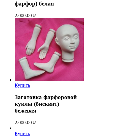
фарфор) белая
2.000.00
Р
УБ.
Купить
Заготовка фарфоровой
куклы (бисквит)
бежевая
2.000.00
Р
УБ.
Купить