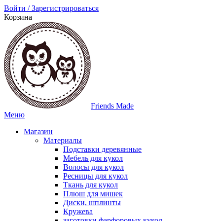
Войти / Зарегистрироваться
Корзина
Friends Made
Меню
Магазин
Материалы
Подставки деревянные
Мебель для кукол
Волосы для кукол
Ресницы для кукол
Ткань для кукол
Плюш для мишек
Диски, шплинты
Кружева
заготовки фарфоровых кукол