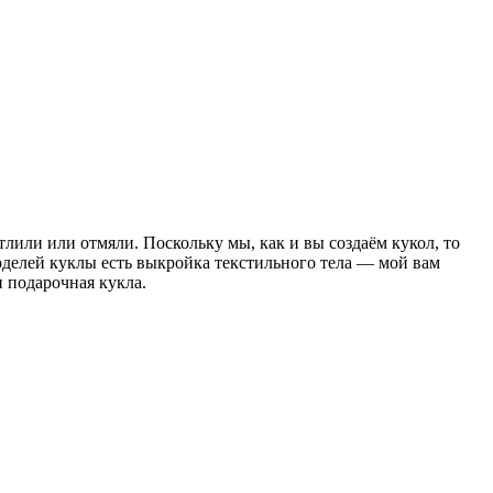
лили или отмяли. Поскольку мы, как и вы создаём кукол, то
моделей куклы есть выкройка текстильного тела — мой вам
 подарочная кукла.