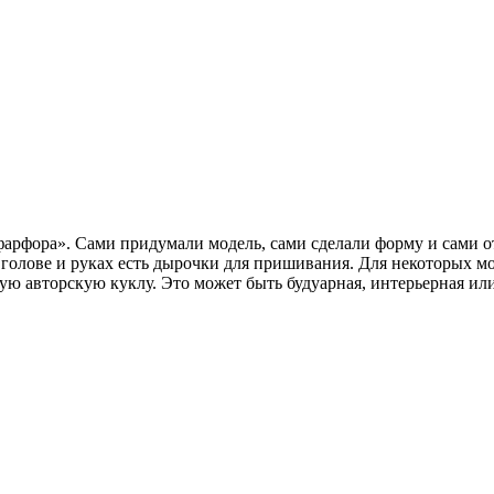
арфора». Сами придумали модель, сами сделали форму и сами от
й голове и руках есть дырочки для пришивания. Для некоторых 
ю авторскую куклу. Это может быть будуарная, интерьерная или