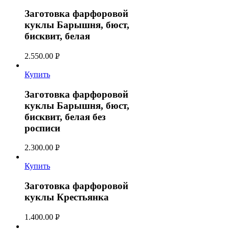
Заготовка фарфоровой
куклы Барышня, бюст,
бисквит, белая
2.550.00
Р
УБ.
Купить
Заготовка фарфоровой
куклы Барышня, бюст,
бисквит, белая без
росписи
2.300.00
Р
УБ.
Купить
Заготовка фарфоровой
куклы Крестьянка
1.400.00
Р
УБ.