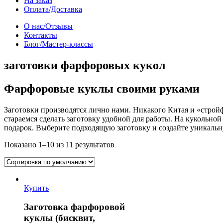
На заказ
Оплата/Доставка
О нас/Отзывы
Контакты
Блог/Мастер-классы
заготовки фарфоровых кукол
Фарфоровые куклы своими руками
Заготовки производятся лично нами. Никакого Китая и «стройф
стараемся сделать заготовку удобной для работы. На кукольно
подарок. Выберите подходящую заготовку и создайте уникальну
Показано 1–10 из 11 результатов
Купить
Заготовка фарфоровой
куклы (бисквит,