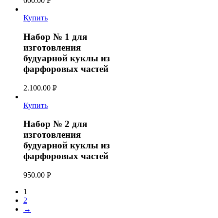
600.00
Р
УБ.
Купить
Набор № 1 для
изготовления
будуарной куклы из
фарфоровых частей
2.100.00
Р
УБ.
Купить
Набор № 2 для
изготовления
будуарной куклы из
фарфоровых частей
950.00
Р
УБ.
1
2
→