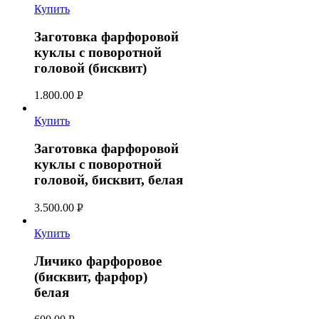
Купить
Заготовка фарфоровой
куклы с поворотной
головой (бисквит)
1.800.00
Р
УБ.
Купить
Заготовка фарфоровой
куклы с поворотной
головой, бисквит, белая
3.500.00
Р
УБ.
Купить
Личико фарфоровое
(бисквит, фарфор)
белая