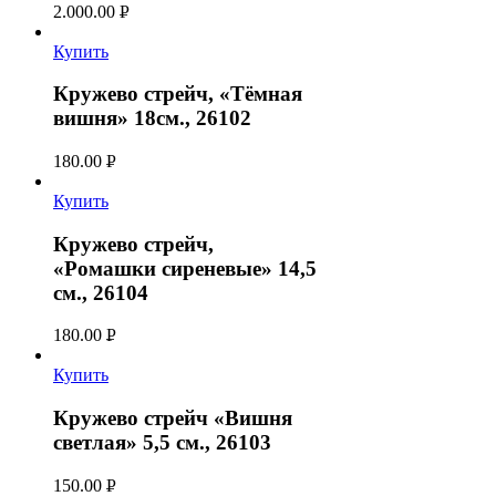
2.000.00
Р
УБ.
Купить
Кружево стрейч, «Тёмная
вишня» 18см., 26102
180.00
Р
УБ.
Купить
Кружево стрейч,
«Ромашки сиреневые» 14,5
см., 26104
180.00
Р
УБ.
Купить
Кружево стрейч «Вишня
светлая» 5,5 см., 26103
150.00
Р