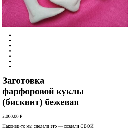
Заготовка
фарфоровой куклы
(бисквит) бежевая
2.000.00
Р
УБ.
Наконец-то мы сделали это — создали СВОЙ