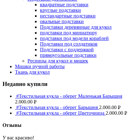
квадратные подставки
круглые подставки
нестандартные подставки
овальные подставки
Подставки деревянные для кукол
подставки под миниатюру
подставки под модели кораблей
Подставки под солдатиков
Подставки с поддержкой
прямоугольные подставки
Ресницы для кукол и мишек
Мишки ручной работы
Ткань для кукол
Недавно купили
#Текстильная кукла - оберег Маленькая Барышня
2.000.00
Р
#Текстильная кукла - оберег Барышня
2.000.00
Р
УБ.
#Текстильная кукла - оберег Цветочница
2.000.00
Р
УБ.
УБ.
Отзывы
У вас красиво!