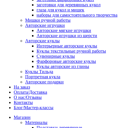
заготовки для деревянных кукол
глаза для кукол и мишек
наборы для самостоятельного творчества
Мишки ручной работы
Авторские игрушки
Авторские мягкие игрушки
Авторские игрушки из шерсти
Авторские куклы
Интерьерные авторские куклы
Куклы текстильные ручной работы
Сувенирные куклы
Фарфоровые авторские куклы
Куклы авторские из глины
Куклы Тильда
Портретная кукла
Авторские подарки
На заказ
Оплата/Доставка
О нас/Отзывы
Контакты
Блог/Мастер-классы
Магазин
Материалы
Подставки деревянные