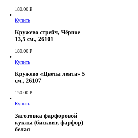
180.00
Р
УБ.
Купить
Кружево стрейч, Чёрное
13,5 см., 26101
180.00
Р
УБ.
Купить
Кружево «Цветы лента» 5
см., 26107
150.00
Р
УБ.
Купить
Заготовка фарфоровой
куклы (бисквит, фарфор)
белая