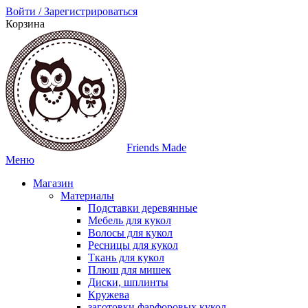
Войти / Зарегистрироваться
Корзина
Friends Made
Меню
Магазин
Материалы
Подставки деревянные
Мебель для кукол
Волосы для кукол
Ресницы для кукол
Ткань для кукол
Плюш для мишек
Диски, шплинты
Кружева
заготовки фарфоровых кукол