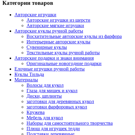
Категории товаров
Авторские игрушки
Авторские игрушки из шерсти
Авторские мягкие игрушки
Авторские куклы ручной работы
Восхитительные авторские куклы из фарфора
Интерьерные авторские куклы
Сувенирные куклы
Текстильные куклы ручной работы
Авторские подарки и знаки внимания
Оригинальные новогодние подарки
Елочные игрушки ручной работы
Куклы Тильда
Материалы
Волосы для кукол
Глаза для мишек и кукол
Диски, шплинты
заготовки для деревянных кукол
заготовки фарфоровых кукол
Кружева
Мебель для кукол
Наборы для самостоятельного творчества
Плюш для игрушек тедди
Подставки деревянные