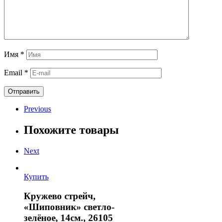
Имя
*
Email
*
Previous
Похожите товары
Next
Купить
Кружево стрейч,
«Шиповник» светло-
зелёное, 14см., 26105