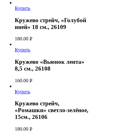
УБ.
Купить
Кружево стрейч, «Голубой
иней» 18 см., 26109
180.00
Р
УБ.
Купить
Кружево «Вьюнок лента»
8,5 см., 26108
160.00
Р
УБ.
Купить
Кружево стрейч,
«Ромашки» светло-зелёное,
15см., 26106
180.00
Р
УБ.