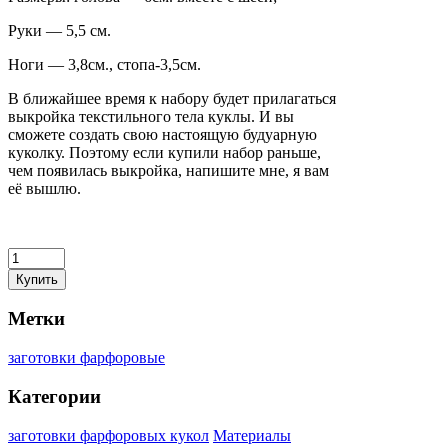
Руки — 5,5 см.
Ноги — 3,8см., стопа-3,5см.
В ближайшее время к набору будет прилагаться
выкройка текстильного тела куклы. И вы
сможете создать свою настоящую будуарную
куколку. Поэтому если купили набор раньше,
чем появилась выкройка, напишите мне, я вам
её вышлю.
Купить
Метки
заготовки фарфоровые
Категории
заготовки фарфоровых кукол
Материалы