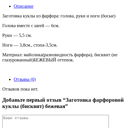
Описание
Заготовка куклы из фарфора: голова, руки и ноги (босые)
Голова вместе с шеей — 6см.
Руки — 5,5 см.
Ноги — 3,8см., стопа-3,5см.
Материал: майолика(разновидность фарфора), бисквит (не
глазурованный)БЕЖЕВЫЙ оттенок.
Отзывы (0)
Отзывов пока нет.
Добавьте первый отзыв “Заготовка фарфоровой
куклы (бисквит) бежевая”