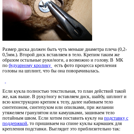
Размер диска должен быть чуть меньше диаметра плеча (0,2-
0,5мм.). Второй диск вставляем в тело. Крепим таким же
образом остальные руки/ноги, а возможно и голову. В МК
по
будуарному кролику
есть фото процесса крепления
головы на шплинт, что бы она поворачивалась.
Если кукла полностью текстильная, то план действий такой
же, как выше. В руку/ногу вставляем диск, шайбу, шплинт и
всю конструкцию крепим к телу, далее набиваем тело
синтепоном, синтепухом или опилками, при желании
утяжеляем гранулятом или камушками, зашиваем тело
потайным швом. Если хотим поставить куклу на
подставку с
поддержкой
, то пришиваем на спине куклы кармашек для
крепления подставки. Выглядит это приблизительно так: