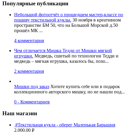
Популярные публикации
Небольшой фотоотчёт о прошедшем мастер-классе по
пошиву текстильной куклы.
30 ноября в креативном
пространстве БМ 50, что на Большой Морской д.50
прошёл МК ...
4 комментария
Чем отличается Мишка Тедди от Мишки мягкой
игрушки.
Медведь, сшитый по технологии Тедди и
медведь – мягкая игрушка, казалось бы, похо...
2 комментария
Мишки под заказ
Хотите купить себе или в подарок
коллекционного авторского мишку, но не нашли под...
0 - Комментариев
Наш магазин
#Текстильная кукла - оберег Маленькая Барышня
2.000.00
Р