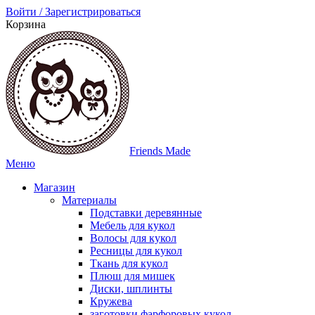
Войти / Зарегистрироваться
Корзина
Friends Made
Меню
Магазин
Материалы
Подставки деревянные
Мебель для кукол
Волосы для кукол
Ресницы для кукол
Ткань для кукол
Плюш для мишек
Диски, шплинты
Кружева
заготовки фарфоровых кукол