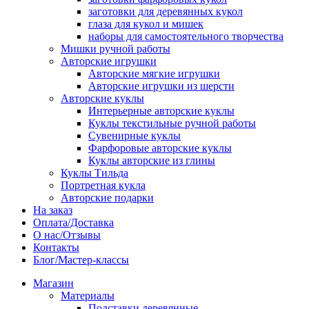
заготовки для деревянных кукол
глаза для кукол и мишек
наборы для самостоятельного творчества
Мишки ручной работы
Авторские игрушки
Авторские мягкие игрушки
Авторские игрушки из шерсти
Авторские куклы
Интерьерные авторские куклы
Куклы текстильные ручной работы
Сувенирные куклы
Фарфоровые авторские куклы
Куклы авторские из глины
Куклы Тильда
Портретная кукла
Авторские подарки
На заказ
Оплата/Доставка
О нас/Отзывы
Контакты
Блог/Мастер-классы
Магазин
Материалы
Подставки деревянные