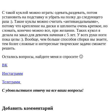
С такой куклой можно играть: одевать,раздевать, потом
установить на подставку и убрать на полку до следующего
раза :). Такие куклы можно считать «антивандальными»,
потому что крепление на диски и шплинты очень крепкое, но
сломать, конечно можно все, при желании. Таких кукол я
делала на заказ для девочек начиная с 5 лет. У всех руки ноги
пока целы :). Вообще, чем больше способов сборки вы знаете,
тем более сложные и интересные творческие задачи сможете
решить.
Остались вопросы, найдите меня и спросите 🙂
ВК
Инстаграмм
Телеграмм
С удовольствием отвечу на все ваши вопросы!
Добавить комментарий