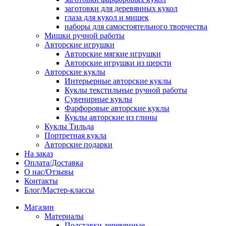
заготовки для деревянных кукол
глаза для кукол и мишек
наборы для самостоятельного творчества
Мишки ручной работы
Авторские игрушки
Авторские мягкие игрушки
Авторские игрушки из шерсти
Авторские куклы
Интерьерные авторские куклы
Куклы текстильные ручной работы
Сувенирные куклы
Фарфоровые авторские куклы
Куклы авторские из глины
Куклы Тильда
Портретная кукла
Авторские подарки
На заказ
Оплата/Доставка
О нас/Отзывы
Контакты
Блог/Мастер-классы
Магазин
Материалы
Подставки деревянные