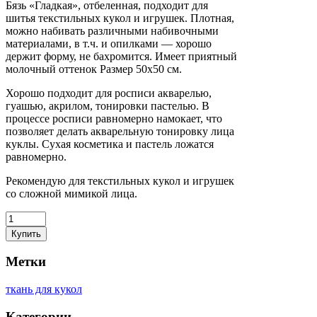
Бязь «Гладкая», отбеленная, подходит для
шитья текстильных кукол и игрушек. Плотная,
можно набивать различными набивочными
материалами, в т.ч. и опилками — хорошо
держит форму, не бахромится. Имеет приятный
молочный оттенок Размер 50х50 см.
Хорошо подходит для росписи акварелью,
гуашью, акрилом, тонировки пастелью. В
процессе росписи равномерно намокает, что
позволяет делать акварельную тонировку лица
куклы. Сухая косметика и пастель ложатся
равномерно.
Рекомендую для текстильных кукол и игрушек
со сложной мимикой лица.
Купить
Метки
ткань для кукол
Категории