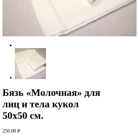
Бязь «Молочная» для
лиц и тела кукол
50х50 см.
250.00
Р
УБ.