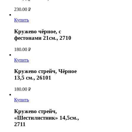
230.00
Р
УБ.
Купить
Кружево чёрное, с
фестонами 21см., 2710
180.00
Р
УБ.
Купить
Кружево стрейч, Чёрное
13,5 см., 26101
180.00
Р
УБ.
Купить
Кружево стрейч,
«Шестилистник» 14,5см.,
2711