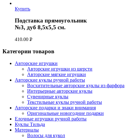
УБ.
Купить
Подставка прямоугольник
№3, дуб 8,5х5,5 см.
410.00
Р
УБ.
Категории товаров
Авторские игрушки
Авторские игрушки из шерсти
Авторские мягкие игрушки
Авторские куклы ручной работы
Восхитительные авторские куклы из фарфора
Интерьерные авторские куклы
Сувенирные куклы
Текстильные куклы ручной работы
Авторские подарки и знаки внимания
Оригинальные новогодние подарки
Елочные игрушки ручной работы
Куклы Тильда
Материалы
Волосы для кукол