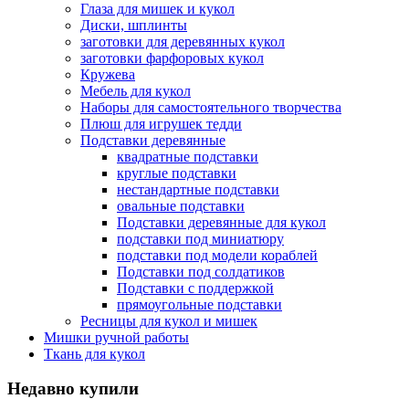
Глаза для мишек и кукол
Диски, шплинты
заготовки для деревянных кукол
заготовки фарфоровых кукол
Кружева
Мебель для кукол
Наборы для самостоятельного творчества
Плюш для игрушек тедди
Подставки деревянные
квадратные подставки
круглые подставки
нестандартные подставки
овальные подставки
Подставки деревянные для кукол
подставки под миниатюру
подставки под модели кораблей
Подставки под солдатиков
Подставки с поддержкой
прямоугольные подставки
Ресницы для кукол и мишек
Мишки ручной работы
Ткань для кукол
Недавно купили