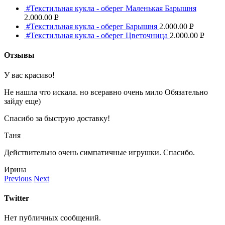
#Текстильная кукла - оберег Маленькая Барышня
2.000.00
Р
#Текстильная кукла - оберег Барышня
2.000.00
Р
УБ.
#Текстильная кукла - оберег Цветочница
2.000.00
Р
УБ.
УБ.
Отзывы
У вас красиво!
Не нашла что искала. но всеравно очень мило Обязательно
зайду еще)
Спасибо за быструю доставку!
Таня
Действительно очень симпатичные игрушки. Спасибо.
Ирина
Previous
Next
Twitter
Нет публичных сообщений.