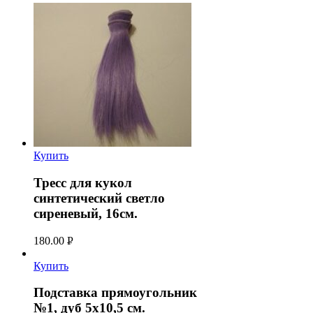
УБ.
Купить
Тресс для кукол
синтетический светло
сиреневый, 16см.
180.00
Р
УБ.
Купить
Подставка прямоугольник
№1, дуб 5х10,5 см.