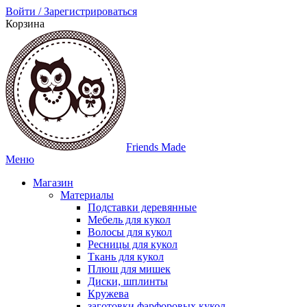
Войти / Зарегистрироваться
Корзина
Friends Made
Меню
Магазин
Материалы
Подставки деревянные
Мебель для кукол
Волосы для кукол
Ресницы для кукол
Ткань для кукол
Плюш для мишек
Диски, шплинты
Кружева
заготовки фарфоровых кукол