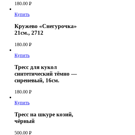
180.00
Р
УБ.
Купить
Кружево «Снегурочка»
21см., 2712
180.00
Р
УБ.
Купить
Тресс для кукол
синтетический тёмно —
сиреневый, 16см.
180.00
Р
УБ.
Купить
Тресс на шкуре козий,
чёрный
500.00
Р