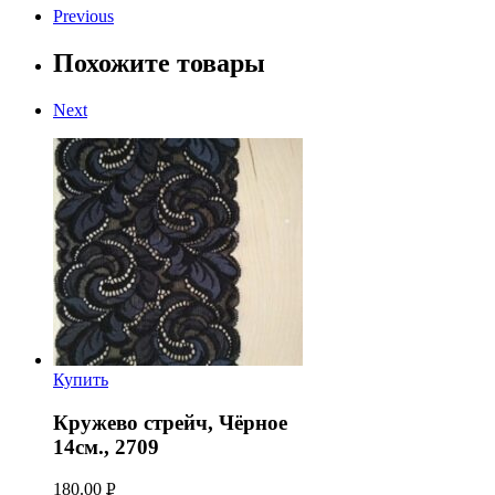
Previous
Похожите товары
Next
Купить
Кружево стрейч, Чёрное
14см., 2709
180.00
Р