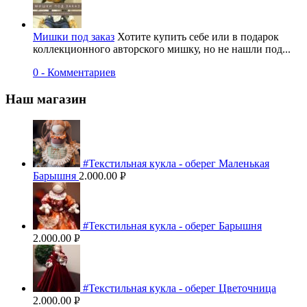
Мишки под заказ
Хотите купить себе или в подарок
коллекционного авторского мишку, но не нашли под...
0 - Комментариев
Наш магазин
#Текстильная кукла - оберег Маленькая
Барышня
2.000.00
Р
УБ.
#Текстильная кукла - оберег Барышня
2.000.00
Р
УБ.
#Текстильная кукла - оберег Цветочница
2.000.00
Р