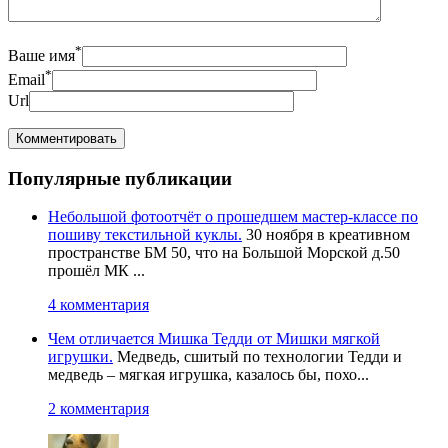
*
Ваше имя
*
Email
Url
Популярные публикации
Небольшой фотоотчёт о прошедшем мастер-классе по
пошиву текстильной куклы.
30 ноября в креативном
пространстве БМ 50, что на Большой Морской д.50
прошёл МК ...
4 комментария
Чем отличается Мишка Тедди от Мишки мягкой
игрушки.
Медведь, сшитый по технологии Тедди и
медведь – мягкая игрушка, казалось бы, похо...
2 комментария