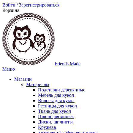
Войти / Зарегистрироваться
Корзина
Friends Made
Меню
Магазин
Материалы
Подставки деревянные
Мебель для кукол
Волосы для кукол
Ресницы для кукол
Ткань для кукол
Плюш для мишек
Диски, шплинты
Кружева
заготовки фарфоровых кукол