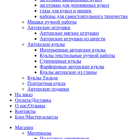
заготовки для деревянных кукол
глаза для кукол и мишек
наборы для самостоятельного творчества
Мишки ручной работы
Авторские игрушки
Авторские мягкие игрушки
Авторские игрушки из шерсти
Авторские куклы
Интерьерные авторские куклы
Куклы текстильные ручной работы
Сувенирные куклы
Фарфоровые авторские куклы
Куклы авторские из глины
Куклы Тильда
Портретная кукла
Авторские подарки
На заказ
Оплата/Доставка
О нас/Отзывы
Контакты
Блог/Мастер-классы
Магазин
Материалы
Подставки деревянные