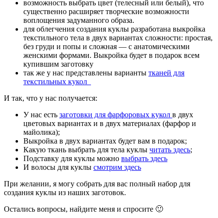
возможность выбрать цвет (телесный или белый), что
существенно расширяет творческие возможности
воплощения задуманного образа.
для облегчения создания куклы разработана выкройка
текстильного тела в двух вариантах сложности: простая,
без груди и попы и сложная — с анатомическими
женскими формами. Выкройка будет в подарок всем
купившим заготовку
так же у нас представлены варианты
тканей для
текстильных кукол
И так, что у нас получается:
У нас есть
заготовки для фарфоровых кукол
в двух
цветовых вариантах и в двух материалах (фарфор и
майолика);
Выкройка в двух вариантах будет вам в подарок;
Какую ткань выбрать для тела куклы
читать здесь
;
Подставку для куклы можно
выбрать здесь
И волосы для куклы
смотрим здесь
При желании, я могу собрать для вас полный набор для
создания куклы из наших заготовок.
Остались вопросы, найдите меня и спросите 🙂