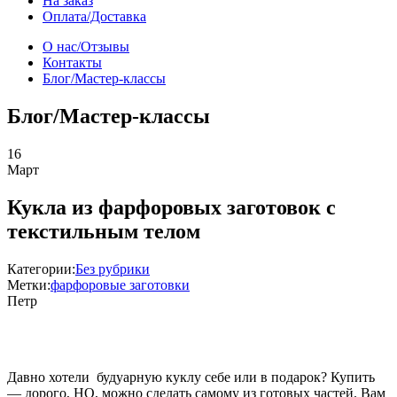
На заказ
Оплата/Доставка
О нас/Отзывы
Контакты
Блог/Мастер-классы
Блог/Мастер-классы
16
Март
Кукла из фарфоровых заготовок с
текстильным телом
Категории:
Без рубрики
Метки:
фарфоровые заготовки
Петр
Давно хотели будуарную куклу себе или в подарок? Купить
— дорого, НО, можно сделать самому из готовых частей. Вам