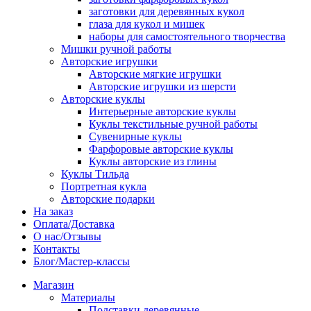
заготовки для деревянных кукол
глаза для кукол и мишек
наборы для самостоятельного творчества
Мишки ручной работы
Авторские игрушки
Авторские мягкие игрушки
Авторские игрушки из шерсти
Авторские куклы
Интерьерные авторские куклы
Куклы текстильные ручной работы
Сувенирные куклы
Фарфоровые авторские куклы
Куклы авторские из глины
Куклы Тильда
Портретная кукла
Авторские подарки
На заказ
Оплата/Доставка
О нас/Отзывы
Контакты
Блог/Мастер-классы
Магазин
Материалы
Подставки деревянные