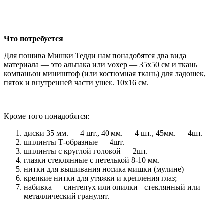
Что потребуется
Для пошива Мишки Тедди нам понадобятся два вида
материала — это альпака или мохер — 35х50 см и ткань
компаньон миништоф (или костюмная ткань) для ладошек,
пяток и внутренней части ушек. 10х16 см.
Кроме того понадобятся:
диски 35 мм. — 4 шт., 40 мм. — 4 шт., 45мм. — 4шт.
шплинты Т-образные — 4шт.
шплинты с круглой головой — 2шт.
глазки стеклянные с петелькой 8-10 мм.
нитки для вышивания носика мишки (мулине)
крепкие нитки для утяжки и крепления глаз;
набивка — синтепух или опилки +стеклянный или
металлический гранулят.