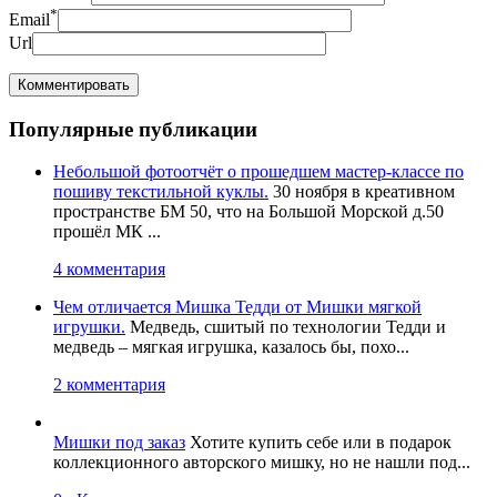
*
Email
Url
Популярные публикации
Небольшой фотоотчёт о прошедшем мастер-классе по
пошиву текстильной куклы.
30 ноября в креативном
пространстве БМ 50, что на Большой Морской д.50
прошёл МК ...
4 комментария
Чем отличается Мишка Тедди от Мишки мягкой
игрушки.
Медведь, сшитый по технологии Тедди и
медведь – мягкая игрушка, казалось бы, похо...
2 комментария
Мишки под заказ
Хотите купить себе или в подарок
коллекционного авторского мишку, но не нашли под...