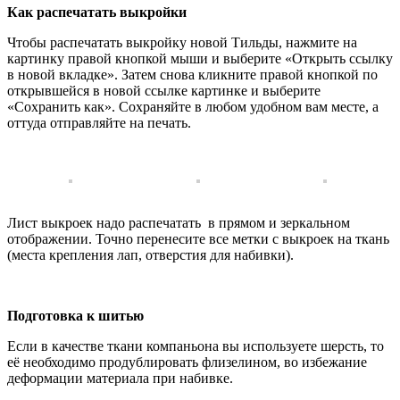
Как распечатать выкройки
Чтобы распечатать выкройку новой Тильды, нажмите на
картинку правой кнопкой мыши и выберите «Открыть ссылку
в новой вкладке». Затем снова кликните правой кнопкой по
открывшейся в новой ссылке картинке и выберите
«Сохранить как». Сохраняйте в любом удобном вам месте, а
оттуда отправляйте на печать.
Лист выкроек надо распечатать в прямом и зеркальном
отображении. Точно перенесите все метки с выкроек на ткань
(места крепления лап, отверстия для набивки).
Подготовка к шитью
Если в качестве ткани компаньона вы используете шерсть, то
её необходимо продублировать флизелином, во избежание
деформации материала при набивке.