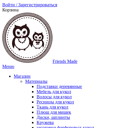
Войти / Зарегистрироваться
Корзина
Friends Made
Меню
Магазин
Материалы
Подставки деревянные
Мебель для кукол
Волосы для кукол
Ресницы для кукол
Ткань для кукол
Плюш для мишек
Диски, шплинты
Кружева
заготовки фарфоровых кукол