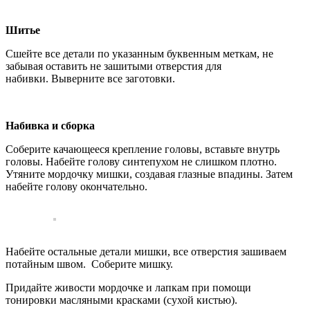
Шитье
Сшейте все детали по указанным буквенным меткам, не
забывая оставить не зашитыми отверстия для
набивки. Выверните все заготовки.
Набивка и сборка
Соберите качающееся крепление головы, вставьте внутрь
головы. Набейте голову синтепухом не слишком плотно.
Утяните мордочку мишки, создавая глазные впадины. Затем
набейте голову окончательно.
Набейте остальные детали мишки, все отверстия зашиваем
потайным швом. Соберите мишку.
Придайте живости мордочке и лапкам при помощи
тонировки масляными красками (сухой кистью).