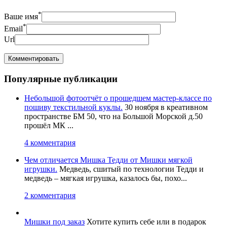
*
Ваше имя
*
Email
Url
Популярные публикации
Небольшой фотоотчёт о прошедшем мастер-классе по
пошиву текстильной куклы.
30 ноября в креативном
пространстве БМ 50, что на Большой Морской д.50
прошёл МК ...
4 комментария
Чем отличается Мишка Тедди от Мишки мягкой
игрушки.
Медведь, сшитый по технологии Тедди и
медведь – мягкая игрушка, казалось бы, похо...
2 комментария
Мишки под заказ
Хотите купить себе или в подарок