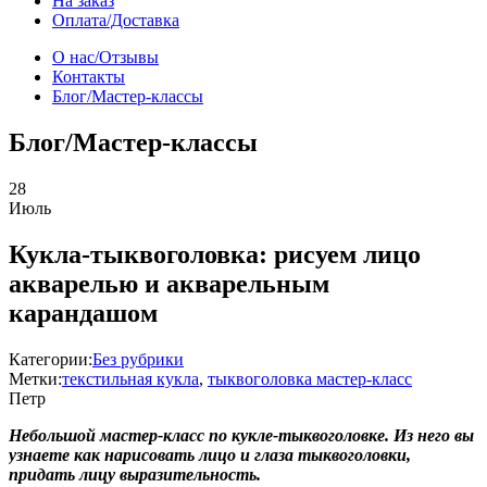
На заказ
Оплата/Доставка
О нас/Отзывы
Контакты
Блог/Мастер-классы
Блог/Мастер-классы
28
Июль
Кукла-тыквоголовка: рисуем лицо
акварелью и акварельным
карандашом
Категории:
Без рубрики
Метки:
текстильная кукла
,
тыквоголовка мастер-класс
Петр
Небольшой мастер-класс по кукле-тыквоголовке. Из него вы
узнаете как нарисовать лицо и глаза тыквоголовки,
придать лицу выразительность.