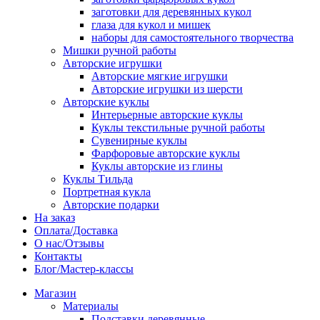
заготовки для деревянных кукол
глаза для кукол и мишек
наборы для самостоятельного творчества
Мишки ручной работы
Авторские игрушки
Авторские мягкие игрушки
Авторские игрушки из шерсти
Авторские куклы
Интерьерные авторские куклы
Куклы текстильные ручной работы
Сувенирные куклы
Фарфоровые авторские куклы
Куклы авторские из глины
Куклы Тильда
Портретная кукла
Авторские подарки
На заказ
Оплата/Доставка
О нас/Отзывы
Контакты
Блог/Мастер-классы
Магазин
Материалы
Подставки деревянные