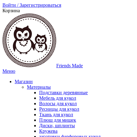
Войти / Зарегистрироваться
Корзина
Friends Made
Меню
Магазин
Материалы
Подставки деревянные
Мебель для кукол
Волосы для кукол
Ресницы для кукол
Ткань для кукол
Плюш для мишек
Диски, шплинты
Кружева
заготовки фарфоровых кукол