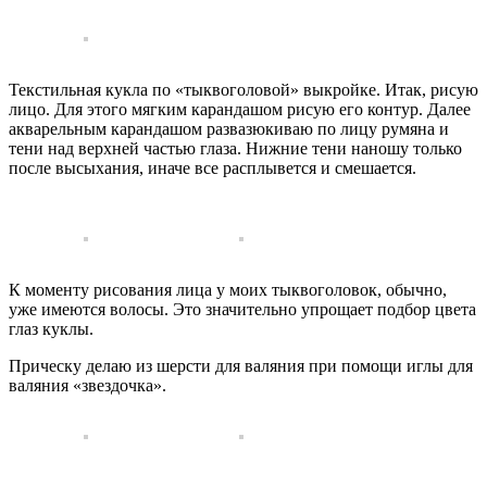
Текстильная кукла по «тыквоголовой» выкройке. Итак, рисую
лицо. Для этого мягким карандашом рисую его контур. Далее
акварельным карандашом развазюкиваю по лицу румяна и
тени над верхней частью глаза. Нижние тени наношу только
после высыхания, иначе все расплывется и смешается.
К моменту рисования лица у моих тыквоголовок, обычно,
уже имеются волосы. Это значительно упрощает подбор цвета
глаз куклы.
Прическу делаю из шерсти для валяния при помощи иглы для
валяния «звездочка».