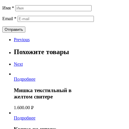
Имя
*
Email
*
Previous
Похожите товары
Next
Подробнее
Мишка текстильный в
желтом свитере
1.600.00
Р
УБ.
Подробнее