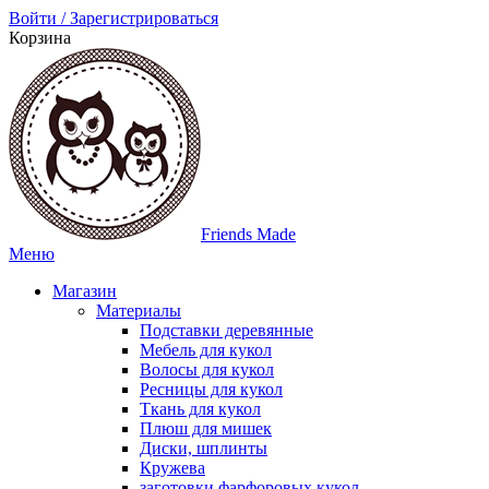
Войти / Зарегистрироваться
Корзина
Friends Made
Меню
Магазин
Материалы
Подставки деревянные
Мебель для кукол
Волосы для кукол
Ресницы для кукол
Ткань для кукол
Плюш для мишек
Диски, шплинты
Кружева
заготовки фарфоровых кукол