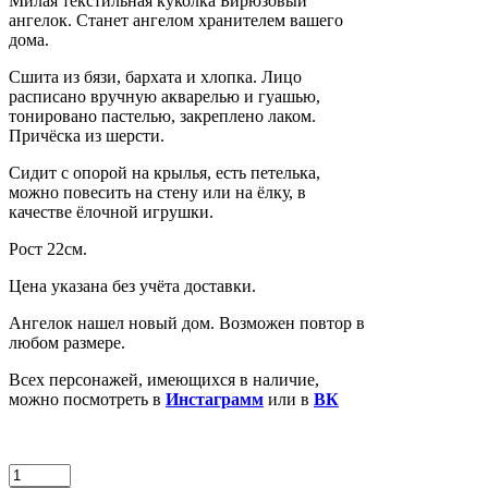
Милая текстильная куколка Бирюзовый
ангелок. Станет ангелом хранителем вашего
дома.
Сшита из бязи, бархата и хлопка. Лицо
расписано вручную акварелью и гуашью,
тонировано пастелью, закреплено лаком.
Причёска из шерсти.
Сидит с опорой на крылья, есть петелька,
можно повесить на стену или на ёлку, в
качестве ёлочной игрушки.
Рост 22см.
Цена указана без учёта доставки.
Ангелок нашел новый дом. Возможен повтор в
любом размере.
Всех персонажей, имеющихся в наличие,
можно посмотреть в
Инстаграмм
или в
ВК